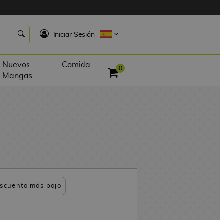
K
Iniciar Sesión
Nuevos
Comida
0
Mangas
scuento más bajo