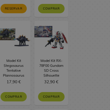
RESERVAR
COMPRAR
Model Kit
Model Kit RX-
Stegosaurus
78F00 Gundam
Tentative
SD Cross
Plannosaurus
Silhouette
17,90 €
32,90 €
COMPRAR
COMPRAR