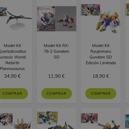
Model Kit
Model Kit RX-
Model Kit
Quetzalcoatlus
78-2 Gundam
Ryujinmaru
Jurassic World:
SD
Gundam SD
Rebirth
Edición Limitada
Plannosaurus
34,90 €
11,90 €
18,90 €
COMPRAR
COMPRAR
COMPRAR