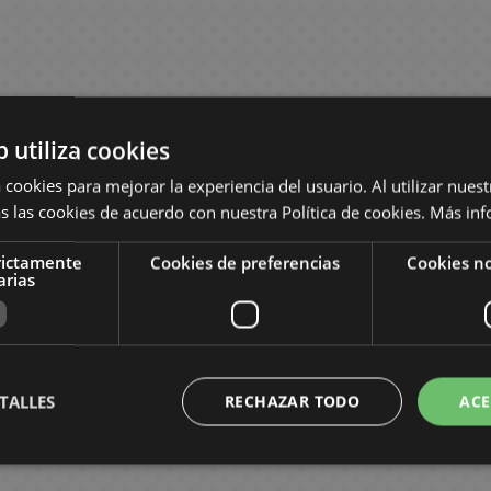
b utiliza cookies
 cookies para mejorar la experiencia del usuario. Al utilizar nuest
s las cookies de acuerdo con nuestra Política de cookies.
Más inf
rictamente
Cookies de preferencias
Cookies no
arias
TALLES
RECHAZAR TODO
ACE