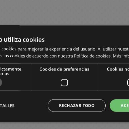
b utiliza cookies
 cookies para mejorar la experiencia del usuario. Al utilizar nuest
s las cookies de acuerdo con nuestra Política de cookies.
Más inf
rictamente
Cookies de preferencias
Cookies no
arias
TALLES
RECHAZAR TODO
ACE