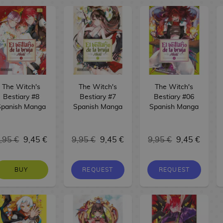
The Witch's
The Witch's
The Witch's
Bestiary #8
Bestiary #7
Bestiary #06
Spanish Manga
Spanish Manga
Spanish Manga
,95 €
9,45 €
9,95 €
9,45 €
9,95 €
9,45 €
BUY
REQUEST
REQUEST