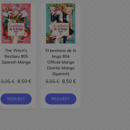
The Witch's
El bestiario de la
Bestiary #05
bruja #04
Spanish Manga
Official Manga
Distrito Manga
(Spanish)
8,95 €
8,50 €
8,95 €
8,50 €
REQUEST
REQUEST