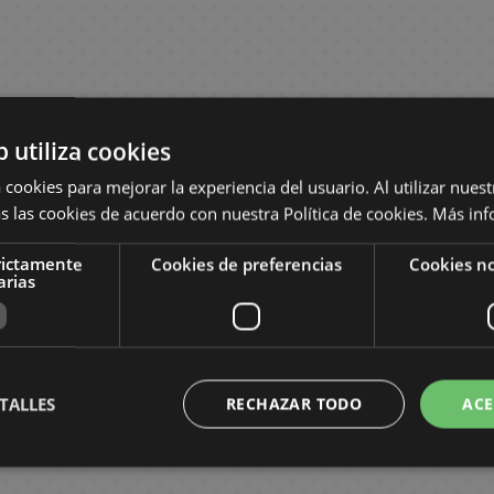
b utiliza cookies
 cookies para mejorar la experiencia del usuario. Al utilizar nuest
s las cookies de acuerdo con nuestra Política de cookies.
Más inf
rictamente
Cookies de preferencias
Cookies no
arias
TALLES
RECHAZAR TODO
ACE