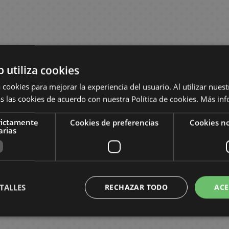
b utiliza cookies
 cookies para mejorar la experiencia del usuario. Al utilizar nuest
s las cookies de acuerdo con nuestra Política de cookies.
Más inf
rictamente
Cookies de preferencias
Cookies no
arias
TALLES
RECHAZAR TODO
ACE