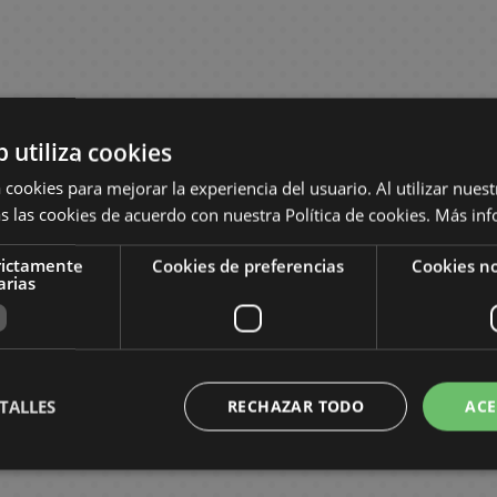
b utiliza cookies
 cookies para mejorar la experiencia del usuario. Al utilizar nuest
s las cookies de acuerdo con nuestra Política de cookies.
Más inf
rictamente
Cookies de preferencias
Cookies no
arias
TALLES
RECHAZAR TODO
ACE