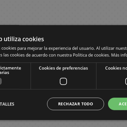
b utiliza cookies
 cookies para mejorar la experiencia del usuario. Al utilizar nuest
s las cookies de acuerdo con nuestra Política de cookies.
Más inf
rictamente
Cookies de preferencias
Cookies no
arias
TALLES
RECHAZAR TODO
ACE