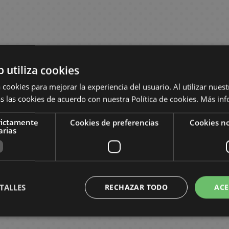
b utiliza cookies
 cookies para mejorar la experiencia del usuario. Al utilizar nuest
s las cookies de acuerdo con nuestra Política de cookies.
Más inf
rictamente
Cookies de preferencias
Cookies no
arias
TALLES
RECHAZAR TODO
ACE