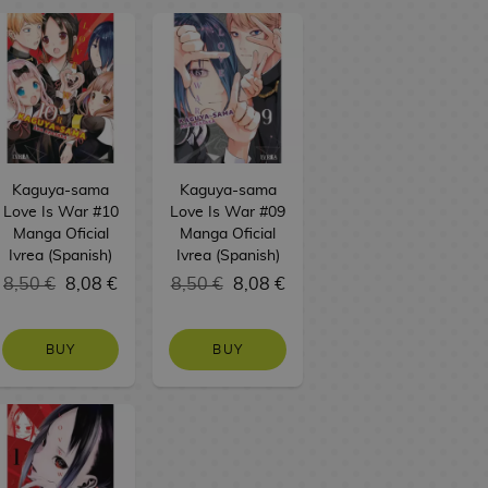
Kaguya-sama
Kaguya-sama
Love Is War #10
Love Is War #09
Manga Oficial
Manga Oficial
Ivrea (Spanish)
Ivrea (Spanish)
8,50 €
8,08 €
8,50 €
8,08 €
BUY
BUY