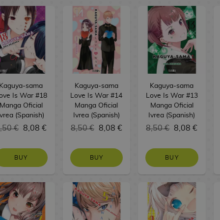
Kaguya-sama
Kaguya-sama
Kaguya-sama
ove Is War #18
Love Is War #14
Love Is War #13
Manga Oficial
Manga Oficial
Manga Oficial
Ivrea (Spanish)
Ivrea (Spanish)
Ivrea (Spanish)
,50 €
8,08 €
8,50 €
8,08 €
8,50 €
8,08 €
BUY
BUY
BUY