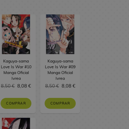
Kaguya-sama
Kaguya-sama
Love Is War #10
Love Is War #09
Manga Oficial
Manga Oficial
Ivrea
Ivrea
8,50 €
8,08 €
8,50 €
8,08 €
COMPRAR
COMPRAR