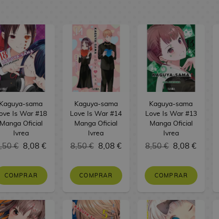
Kaguya-sama
Kaguya-sama
Kaguya-sama
ove Is War #18
Love Is War #14
Love Is War #13
Manga Oficial
Manga Oficial
Manga Oficial
Ivrea
Ivrea
Ivrea
,50 €
8,08 €
8,50 €
8,08 €
8,50 €
8,08 €
COMPRAR
COMPRAR
COMPRAR