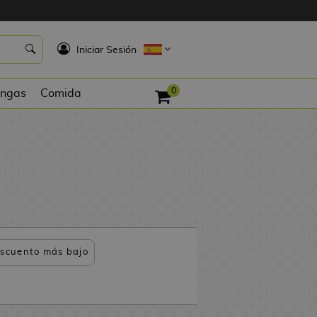
K
Iniciar Sesión
0
ngas
Comida
scuento más bajo