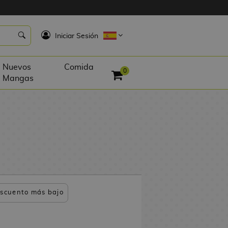
K
Iniciar Sesión
Nuevos
Comida
0
Mangas
scuento más bajo