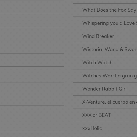
What Does the Fox Say
Whispering you a Love
Wind Breaker
Wistoria: Wand & Swor
Witch Watch
Witches War: La gran g
Wonder Rabbit Girl
X-Venture, el cuerpo en 
XXX or BEAT
xxxHolic