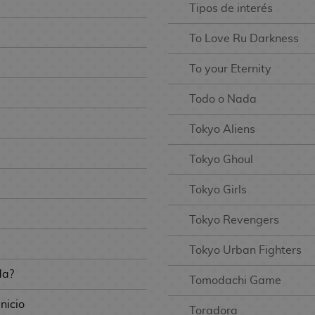
Tipos de interés
To Love Ru Darkness
To your Eternity
Todo o Nada
Tokyo Aliens
Tokyo Ghoul
Tokyo Girls
Tokyo Revengers
Tokyo Urban Fighters
da?
Tomodachi Game
nicio
Toradora