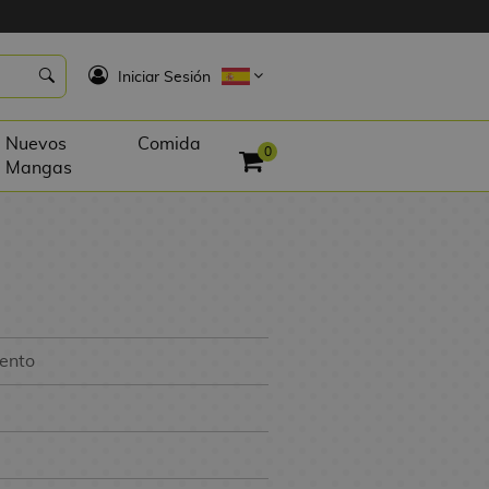
K
Iniciar Sesión
Nuevos
Comida
0
Mangas
iento