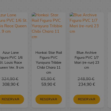
Azur Lane
Honkai: Star Rail
Blue Archive
Figura PVC 1/6
Figura PVC
Figura PVC 1/7
St. Louis Race
Yurayura Tribbie
Mari (re-run) 23
ueen Ver. 9 cm
Chibi Chara 11
cm
cm
324,90 €
65,90 €
248,90 €
308,90 €
59,90 €
234,90 €
RESERVAR
RESERVAR
RESERVAR