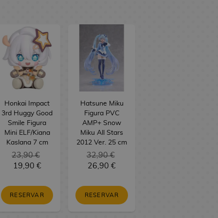
Honkai Impact
Hatsune Miku
3rd Huggy Good
Figura PVC
Smile Figura
AMP+ Snow
Mini ELF/Kiana
Miku All Stars
Kaslana 7 cm
2012 Ver. 25 cm
23,90 €
32,90 €
19,90 €
26,90 €
RESERVAR
RESERVAR