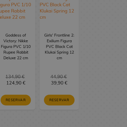
Goddess of
Girls' Frontline 2:
Victory: Nikke
Exilium Figura
Figura PVC 1/10
PVC Black Cat
Rupee Rabbit
Klukai Spring 12
Deluxe 22 cm
cm
134,90 €
44,90 €
124,90 €
39,90 €
RESERVAR
RESERVAR