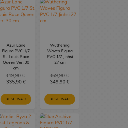
Azur Lane
Wuthering
Figura PVC 1/7
Waves Figura
St. Louis Race
PVC 1/7 Jinhsi
Queen Ver. 30
27 cm
cm
349,90 €
369,90 €
335,90 €
349,90 €
RESERVAR
RESERVAR