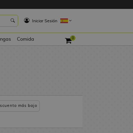
K
Iniciar Sesión
0
ngas
Comida
scuento más bajo