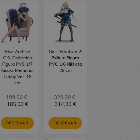
Blue Archive
Girls' Frontline 2:
G.S. Collection
Exilium Figura
Figura PVC 1/7
PVC 1/6 Nikketa
Kisaki: Memorial
28 cm
Lobby Ver. 16
cm
199,90 €
329,90 €
185,90 €
314,90 €
RESERVAR
RESERVAR