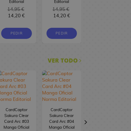
Editorial
Editorial
14,95 €
14,95 €
9,00 €
8,55
14,20 €
14,20 €
€
PEDIR
PEDIR
PEDIR
VER TODO
CardCaptor
CardCaptor
Sakura Clear
Sakura Clear
CardCaptor
Card Arc #03
Card Arc #04
Sakura Clear
Manga Oficial
Manga Oficial
Card Arc #05