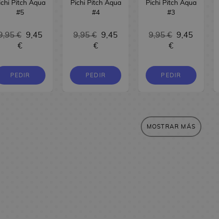
ichi Pitch Aqua
Pichi Pitch Aqua
Pichi Pitch Aqua
#5
#4
#3
9,95 €
9,45
9,95 €
9,45
9,95 €
9,45
€
€
€
PEDIR
PEDIR
PEDIR
MOSTRAR MÁS