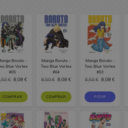
anga Boruto -
Manga Boruto -
Manga Boruto -
wo Blue Vortex
Two Blue Vortex
Two Blue Vortex
#05
#04
#03
,50 €
8,08 €
8,50 €
8,08 €
8,50 €
8,08 €
COMPRAR
COMPRAR
PEDIR