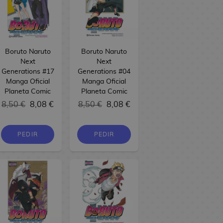
Boruto Naruto
Boruto Naruto
Next
Next
Generations #17
Generations #04
Manga Oficial
Manga Oficial
Planeta Comic
Planeta Comic
8,50 €
8,08 €
8,50 €
8,08 €
PEDIR
PEDIR