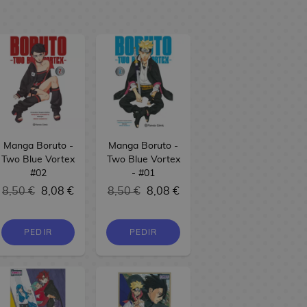
Manga Boruto -
Manga Boruto -
Two Blue Vortex
Two Blue Vortex
#02
- #01
8,50 €
8,08 €
8,50 €
8,08 €
PEDIR
PEDIR