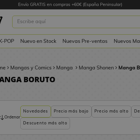
Envío GRATIS en compras +60€ (España Peninsular)
 K-POP
Nuevo en Stock
Nuevas Pre-ventas
Nuevos Ma
me
Mangas y Comics
Manga
Manga Shonen
Manga B
ANGA BORUTO
Novedades
Precio más bajo
Precio más alto
De
Ordenar
Descuento más alto