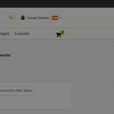
K
Iniciar Sesión
0
ngas
Comida
oruto
scuento más bajo