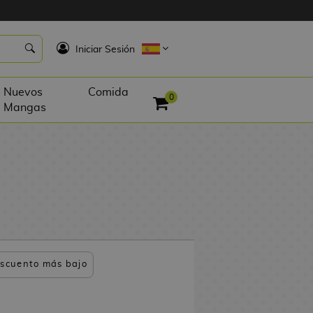
K
Iniciar Sesión
Nuevos
Comida
0
Mangas
scuento más bajo