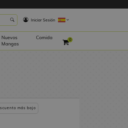
K
Iniciar Sesión
Nuevos
Comida
0
Mangas
scuento más bajo