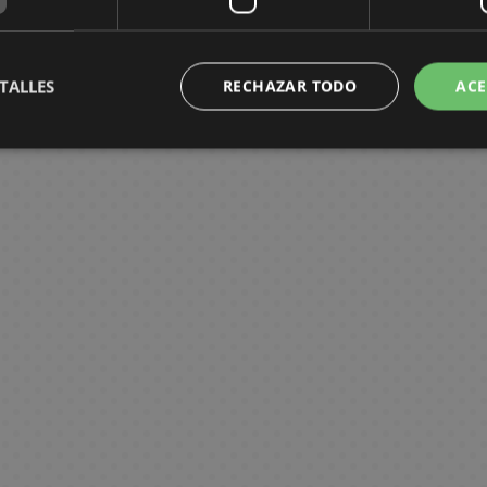
TALLES
RECHAZAR TODO
ACE