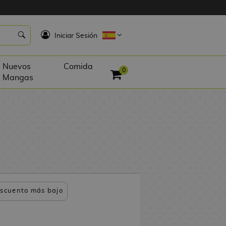
K
Iniciar Sesión
Nuevos
Comida
0
Mangas
scuento más bajo