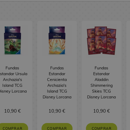
Fundas
Fundas
Fundas
standar Ursula
Estandar
Estandar
Archazia's
Cenicienta
Aladdin
Island TCG
Archazia's
Shimmering
Disney Lorcana
Island TCG
Skies TCG
Disney Lorcana
Disney Lorcana
10,90 €
10,90 €
10,90 €
COMPRAR
COMPRAR
COMPRAR