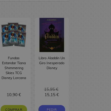
Fundas
Libro Aladdin Un
Estandar Tiana
Giro Inesperado
Shimmering
Disney
Skies TCG
Disney Lorcana
15,95 €
10,90 €
15,15 €
COMPRAR
PEDIR