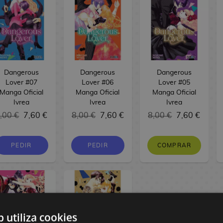
Dangerous
Dangerous
Dangerous
Lover #07
Lover #06
Lover #05
Manga Oficial
Manga Oficial
Manga Oficial
Ivrea
Ivrea
Ivrea
,00 €
7,60 €
8,00 €
7,60 €
8,00 €
7,60 €
PEDIR
PEDIR
COMPRAR
b utiliza cookies