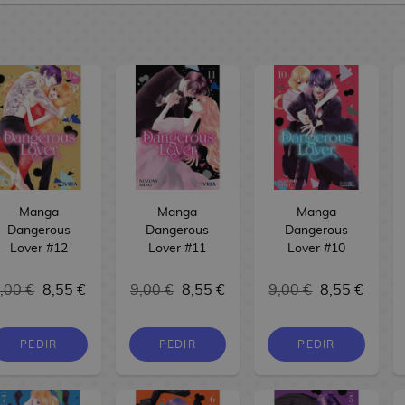
Manga
Manga
Manga
Dangerous
Dangerous
Dangerous
Lover #12
Lover #11
Lover #10
,00 €
8,55 €
9,00 €
8,55 €
9,00 €
8,55 €
PEDIR
PEDIR
PEDIR