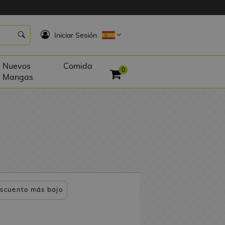
K
Iniciar Sesión
Nuevos
Comida
0
Mangas
scuento más bajo