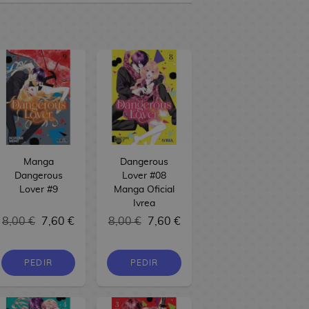
Manga
Dangerous
Dangerous
Lover #08
Lover #9
Manga Oficial
Ivrea
8,00 €
7,60 €
8,00 €
7,60 €
PEDIR
PEDIR