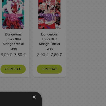
Dangerous
Dangerous
Lover #04
Lover #03
Manga Oficial
Manga Oficial
Ivrea
Ivrea
8,00 €
7,60 €
8,00 €
7,60 €
COMPRAR
COMPRAR
×