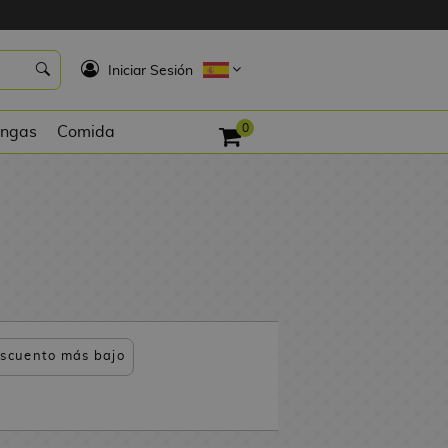
K
Iniciar Sesión
0
ngas
Comida
scuento más bajo