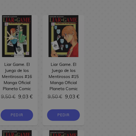
Liar Game. El
Liar Game. El
Juego de los
Juego de los
Mentirosos #16
Mentirosos #15
Manga Oficial
Manga Oficial
Planeta Comic
Planeta Comic
9,50 €
9,03 €
9,50 €
9,03 €
PEDIR
PEDIR