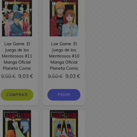
Liar Game. El
Liar Game. El
Juego de los
Juego de los
Mentirosos #11
Mentirosos #10
Manga Oficial
Manga Oficial
Planeta Comic
Planeta Comic
9,50 €
9,03 €
9,50 €
9,03 €
COMPRAR
PEDIR