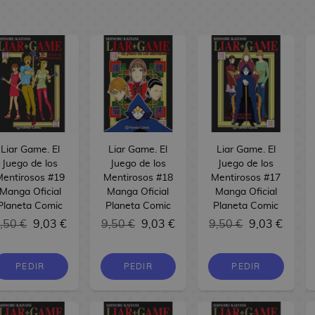
Liar Game. El
Liar Game. El
Liar Game. El
Juego de los
Juego de los
Juego de los
Mentirosos #19
Mentirosos #18
Mentirosos #17
Manga Oficial
Manga Oficial
Manga Oficial
Planeta Comic
Planeta Comic
Planeta Comic
,50 €
9,03 €
9,50 €
9,03 €
9,50 €
9,03 €
PEDIR
PEDIR
PEDIR