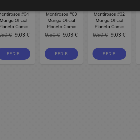
Liar Game. El
Liar Game. El
Liar Game. El
Juego de los
Juego de los
Juego de los
Mentirosos #04
Mentirosos #03
Mentirosos #02
Manga Oficial
Manga Oficial
Manga Oficial
Planeta Comic
Planeta Comic
Planeta Comic
,50 €
9,03 €
9,50 €
9,03 €
9,50 €
9,03 €
PEDIR
PEDIR
PEDIR