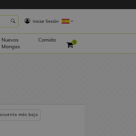
K
Iniciar Sesión
Nuevos
Comida
0
Mangas
scuento más bajo