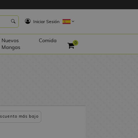
K
Iniciar Sesión
Nuevos
Comida
0
Mangas
scuento más bajo