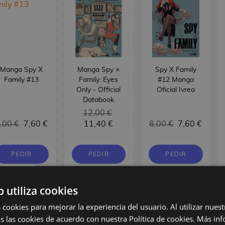
Manga Spy X
Manga Spy ×
Spy X Family
Family #13
Family: Eyes
#12 Manga
Only - Official
Oficial Ivrea
Databook
12,00 €
,00 €
7,60 €
11,40 €
8,00 €
7,60 €
PEDIR
PEDIR
PEDIR
b utiliza cookies
 cookies para mejorar la experiencia del usuario. Al utilizar nuest
s las cookies de acuerdo con nuestra Política de cookies.
Más inf