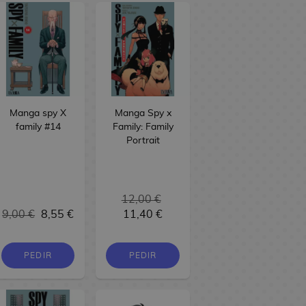
Manga spy X
Manga Spy x
family #14
Family: Family
Portrait
12,00 €
9,00 €
8,55 €
11,40 €
PEDIR
PEDIR