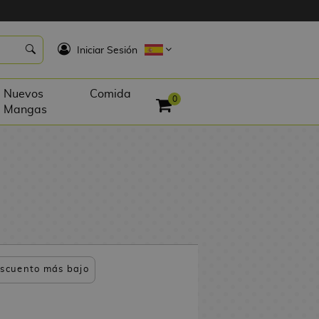
K
Iniciar Sesión
Nuevos
Comida
0
Mangas
scuento más bajo