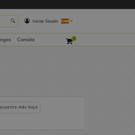
K
Iniciar Sesión
0
ngas
Comida
scuento más bajo