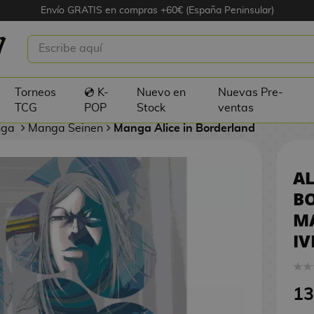
Envío GRATIS en compras +60€ (España Peninsular)
 BORDERLAND #03 MANGA OFICIAL
Torneos
💿 K-
Nuevo en
Nuevas Pre-
TCG
POP
Stock
ventas
nga
Manga Seinen
Manga Alice in Borderland
AL
B
M
IV
13