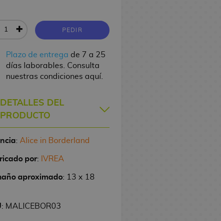
PEDIR
Plazo de entrega
de 7 a 25
días laborables. Consulta
nuestras condiciones aquí.
DETALLES DEL
PRODUCTO
encia
:
Alice in Borderland
ricado por
:
IVREA
año aproximado
: 13 x 18
U
: MALICEBOR03