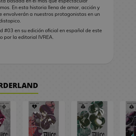
 está basada en el más que espectacular
os. En esta historia llena de amor, acción y
e envolverán a nuestros protagonistas en un
distopico.
nd #03
en su edición oficial en español de este
por la editorial IVREA.
ORDERLAND