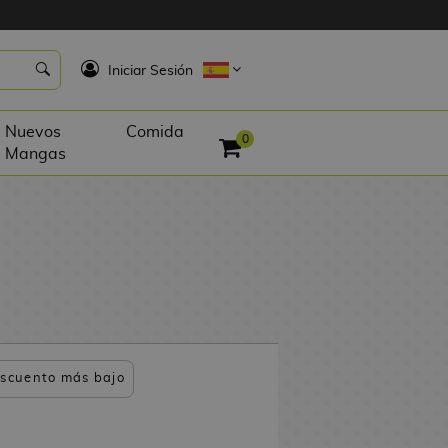
K
Iniciar Sesión
Nuevos
Comida
0
Mangas
scuento más bajo