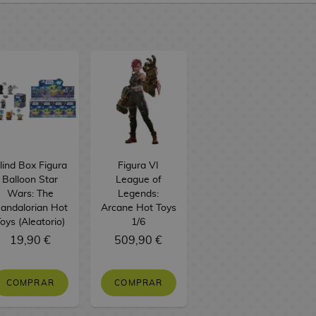
lind Box Figura
Figura VI
Balloon Star
League of
Wars: The
Legends:
andalorian Hot
Arcane Hot Toys
oys (Aleatorio)
1/6
19,90 €
509,90 €
COMPRAR
COMPRAR