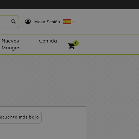
K
Iniciar Sesión
Nuevos
Comida
0
Mangas
scuento más bajo