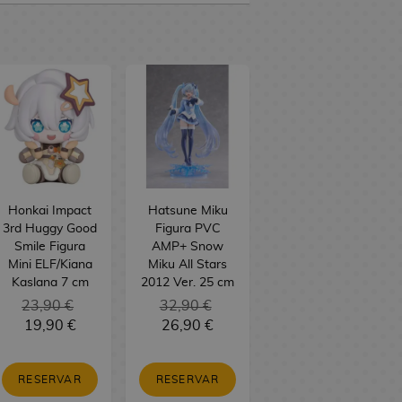
Honkai Impact
Hatsune Miku
3rd Huggy Good
Figura PVC
Smile Figura
AMP+ Snow
Mini ELF/Kiana
Miku All Stars
Kaslana 7 cm
2012 Ver. 25 cm
23,90 €
32,90 €
19,90 €
26,90 €
RESERVAR
RESERVAR