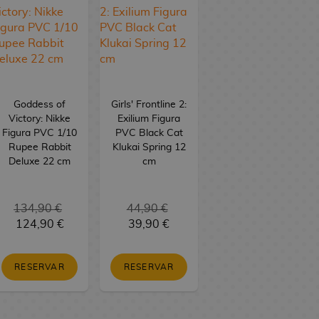
Goddess of
Girls' Frontline 2:
Victory: Nikke
Exilium Figura
Figura PVC 1/10
PVC Black Cat
Rupee Rabbit
Klukai Spring 12
Deluxe 22 cm
cm
134,90 €
44,90 €
124,90 €
39,90 €
RESERVAR
RESERVAR