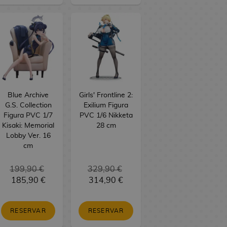
Blue Archive
Girls' Frontline 2:
G.S. Collection
Exilium Figura
Figura PVC 1/7
PVC 1/6 Nikketa
Kisaki: Memorial
28 cm
Lobby Ver. 16
cm
199,90 €
329,90 €
185,90 €
314,90 €
RESERVAR
RESERVAR