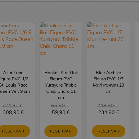
Azur Lane
Honkai: Star Rail
Blue Archive
Figura PVC 1/6
Figura PVC
Figura PVC 1/7
St. Louis Race
Yurayura Tribbie
Mari (re-run) 23
ueen Ver. 9 cm
Chibi Chara 11
cm
cm
324,90 €
65,90 €
248,90 €
308,90 €
59,90 €
234,90 €
RESERVAR
RESERVAR
RESERVAR