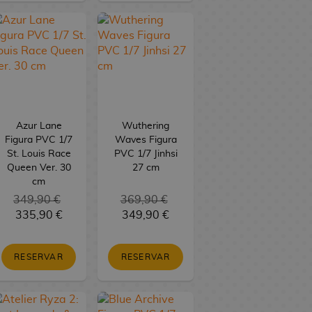
Azur Lane
Wuthering
Figura PVC 1/7
Waves Figura
St. Louis Race
PVC 1/7 Jinhsi
Queen Ver. 30
27 cm
cm
349,90 €
369,90 €
335,90 €
349,90 €
RESERVAR
RESERVAR