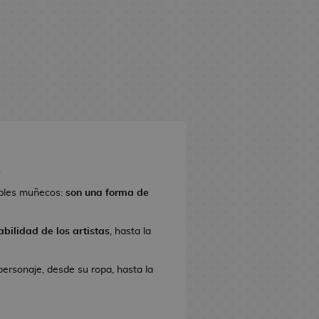
.
ples muñecos:
son una forma de
bilidad de los artistas
, hasta la
personaje, desde su ropa, hasta la