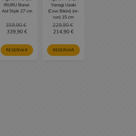
IRURU Band-
Yanagi Uzaki
Aid Style 27 cm
(Cow Bikini) (re-
run) 15 cm
359,90 €
229,90 €
339,90 €
214,90 €
RESERVAR
RESERVAR