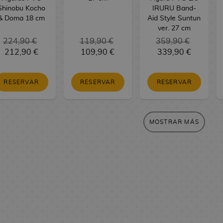
Shinobu Kocho
IRURU Band-
& Doma 18 cm
Aid Style Suntun
ver. 27 cm
224,90 €
119,90 €
359,90 €
212,90 €
109,90 €
339,90 €
RESERVAR
RESERVAR
RESERVAR
MOSTRAR MÁS