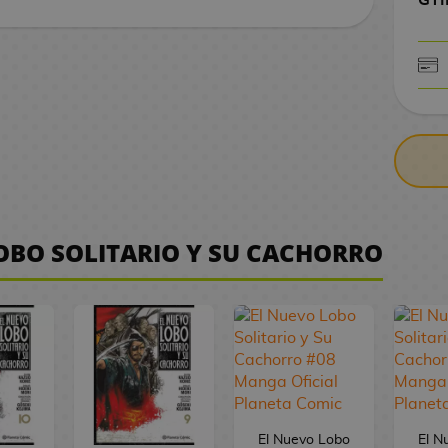
CONTRARE
OBO SOLITARIO Y SU CACHORRO
El Nuevo Lobo
El N