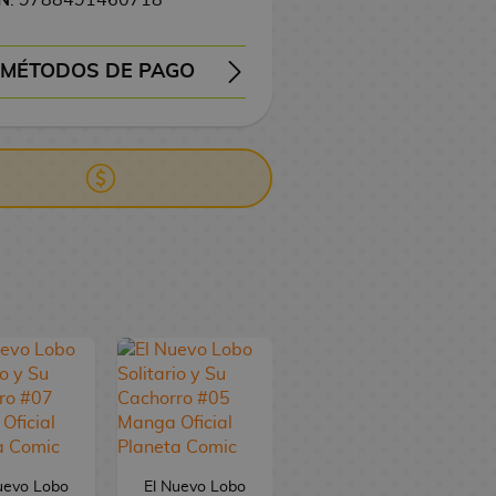
MÉTODOS DE PAGO
EMBOLSO
TRANSFERENCIA
uevo Lobo
El Nuevo Lobo