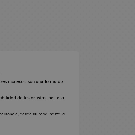
.
ples muñecos:
son una forma de
bilidad de los artistas
, hasta la
personaje, desde su ropa, hasta la