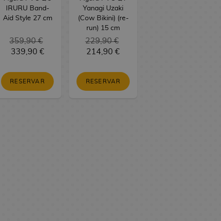
IRURU Band-
Yanagi Uzaki
Aid Style 27 cm
(Cow Bikini) (re-
run) 15 cm
359,90 €
229,90 €
339,90 €
214,90 €
RESERVAR
RESERVAR