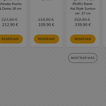
Shinobu Kocho
IRURU Band-
& Doma 18 cm
Aid Style Suntun
ver. 27 cm
224,90 €
119,90 €
359,90 €
212,90 €
109,90 €
339,90 €
RESERVAR
RESERVAR
RESERVAR
MOSTRAR MÁS