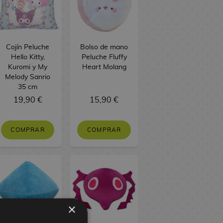
Cojín Peluche
Bolso de mano
Hello Kitty,
Peluche Fluffy
Kuromi y My
Heart Molang
Melody Sanrio
35 cm
19,90 €
15,90 €
COMPRAR
COMPRAR
×