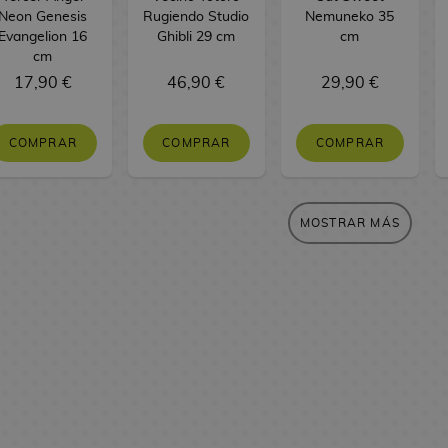
Neon Genesis
Rugiendo Studio
Nemuneko 35
Evangelion 16
Ghibli 29 cm
cm
cm
17,90 €
46,90 €
29,90 €
COMPRAR
COMPRAR
COMPRAR
MOSTRAR MÁS