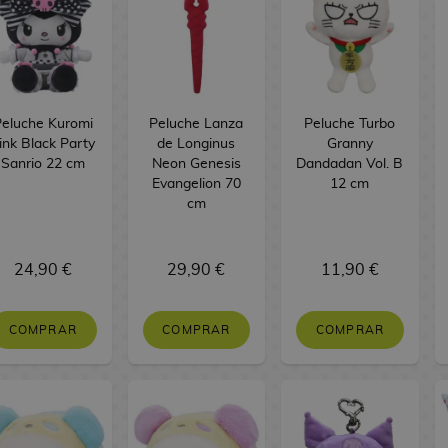
eluche Kuromi
Peluche Lanza
Peluche Turbo
ink Black Party
de Longinus
Granny
Sanrio 22 cm
Neon Genesis
Dandadan Vol. B
Evangelion 70
12 cm
cm
24,90 €
29,90 €
11,90 €
COMPRAR
COMPRAR
COMPRAR