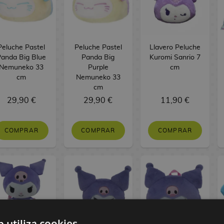
Peluche Pastel
Peluche Pastel
Llavero Peluche
Panda Big Blue
Panda Big
Kuromi Sanrio 7
Nemuneko 33
Purple
cm
cm
Nemuneko 33
cm
29,90 €
29,90 €
11,90 €
COMPRAR
COMPRAR
COMPRAR
b utiliza cookies