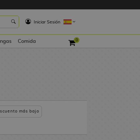
K
Iniciar Sesión
0
ngas
Comida
scuento más bajo