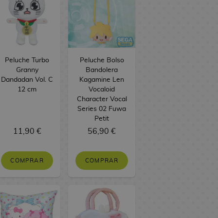
Peluche Turbo
Peluche Bolso
Granny
Bandolera
Dandadan Vol. C
Kagamine Len
12 cm
Vocaloid
Character Vocal
Series 02 Fuwa
Petit
11,90 €
56,90 €
COMPRAR
COMPRAR