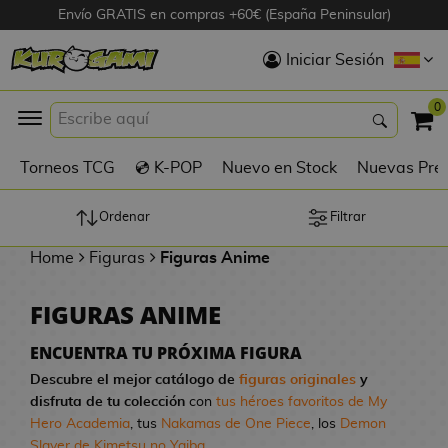
Envío GRATIS en compras +60€ (España Peninsular)
Hola
Iniciar Sesión
Figuras Anime
0
K
Torneos TCG
💿 K-POP
Nuevo en Stock
Nuevas Pre
Figuras
Videojuegos
Ordenar
Filtrar
Home
Figuras
Figuras Anime
Figuras de Cine
FIGURAS ANIME
D
Figuras por
i
Fabricante
ENCUENTRA TU PRÓXIMA FIGURA
g
Descubre el mejor catálogo de
figuras originales
y
i
disfruta de tu colección
con
tus héroes favoritos de My
R
m
D
TOP Colecciones
Hero Academia
, tus
Nakamas de One Piece
, los
Demon
e
o
u
Slayer de Kimetsu no Yaiba
...