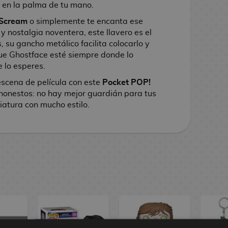
 en la palma de tu mano.
Scream
o simplemente te encanta ese
y nostalgia noventera, este llavero es el
, su gancho metálico facilita colocarlo y
que Ghostface esté siempre donde lo
 lo esperes.
escena de película con este
Pocket POP!
honestos: no hay mejor guardián para tus
iatura con mucho estilo.