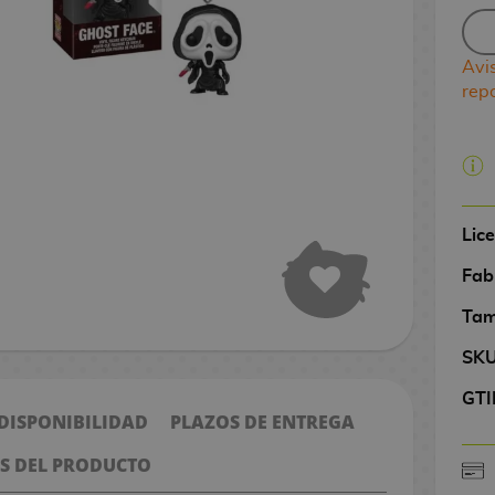
Avi
rep
Lic
Fab
Tam
SK
GTI
 DISPONIBILIDAD
PLAZOS DE ENTREGA
S DEL PRODUCTO