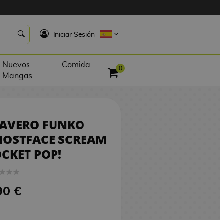
8,90 €
SIN STOCK
K
Iniciar Sesión
Nuevos
Comida
0
Mangas
LAVERO FUNKO
HOSTFACE SCREAM
CKET POP!
90 €