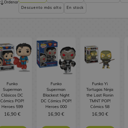
Ordenar
Descuento más alto
En stock
Funko
Funko
Funko Yi
Superman
Superman
Tortugas Ninja:
Clásicos DC
Blackest Night
the Last Ronin
Cómics POP!
DC Cómics POP!
TMNT POP!
Heroes 599
Heroes 000
Cómics 58
16,90 €
16,90 €
16,90 €