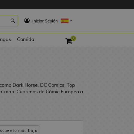
K
Iniciar Sesión
0
ngas
Comida
 como Dark Horse, DC Comics, Top
Batman. Cubrimos de Cómic Europeo a
scuento más bajo