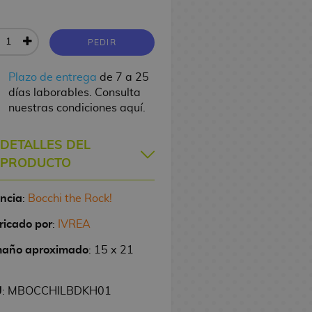
PEDIR
Plazo de entrega
de 7 a 25
días laborables. Consulta
nuestras condiciones aquí.
DETALLES DEL
PRODUCTO
encia
:
Bocchi the Rock!
ricado por
:
IVREA
año aproximado
: 15 x 21
U
: MBOCCHILBDKH01