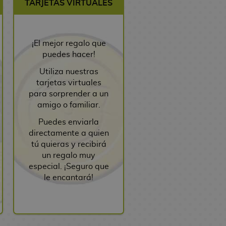
TARJETAS VIRTUALES
¡El mejor regalo que
puedes hacer!
Utiliza nuestras
tarjetas virtuales
para sorprender a un
amigo o familiar.
Puedes enviarla
directamente a quien
tú quieras y recibirá
un regalo muy
especial. ¡Seguro que
le encantará!