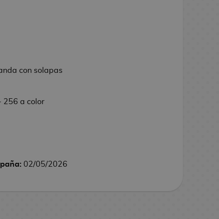
landa con solapas
 256 a color
spaña:
02/05/2026