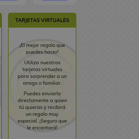
TARJETAS VIRTUALES
¡El mejor regalo que
puedes hacer!
Utiliza nuestras
tarjetas virtuales
para sorprender a un
amigo o familiar.
Puedes enviarla
directamente a quien
tú quieras y recibirá
un regalo muy
especial. ¡Seguro que
le encantará!