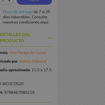
PEDIR
Plazo de entrega
de 7 a 25
días laborables. Consulta
nuestras condiciones aquí.
DETALLES DEL
PRODUCTO
encia
:
Una Pareja de Cucos
ricado por
:
Norma Editorial
año aproximado
: 11,5 x 17,5
U
: MCUCOS20
N
: 9788467980219