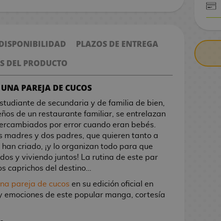
CONTRARE
 DISPONIBILIDAD
PLAZOS DE ENTREGA
S DEL PRODUCTO
E UNA PAREJA DE CUCOS
studiante de secundaria y de familia de bien,
eños de un restaurante familiar, se entrelazan
ntercambiados por error cuando eran bebés.
s madres y dos padres, que quieren tanto a
e han criado, ¡y lo organizan todo para que
os y viviendo juntos! La rutina de este par
os caprichos del destino…
a pareja de cucos
en su edición oficial en
 y emociones de este popular manga, cortesía