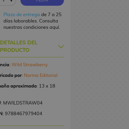
PEDIR
Plazo de entrega
de 7 a 25
días laborables. Consulta
nuestras condiciones aquí.
DETALLES DEL
PRODUCTO
encia
:
Wild Strawberry
ricado por
:
Norma Editorial
año aproximado
: 13 x 18
U
: MWILDSTRAW04
N
: 9788467979404