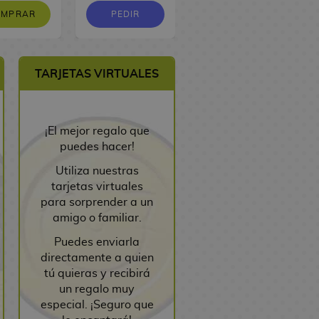
OMPRAR
PEDIR
PEDIR
TARJETAS VIRTUALES
¡El mejor regalo que
puedes hacer!
Utiliza nuestras
tarjetas virtuales
para sorprender a un
amigo o familiar.
Puedes enviarla
directamente a quien
tú quieras y recibirá
un regalo muy
especial. ¡Seguro que