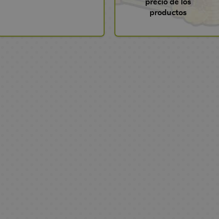
precio de los
productos