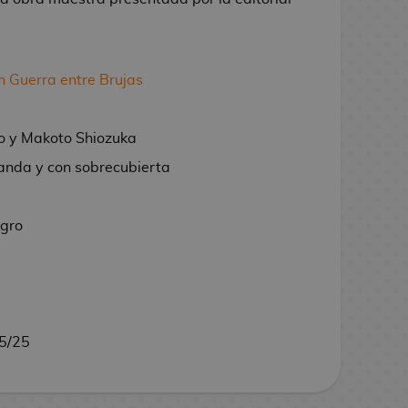
 Guerra entre Brujas
 y Makoto Shiozuka
anda y con sobrecubierta
egro
5/25