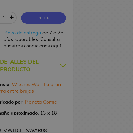
PEDIR
Plazo de entrega
de 7 a 25
días laborables. Consulta
nuestras condiciones aquí.
DETALLES DEL
PRODUCTO
encia
:
Witches War: La gran
rra entre brujas
ricado por
:
Planeta Cómic
año aproximado
: 13 x 18
U
: MWITCHESWAR08