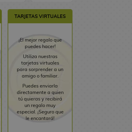
TARJETAS VIRTUALES
¡El mejor regalo que
puedes hacer!
Utiliza nuestras
tarjetas virtuales
para sorprender a un
amigo o familiar.
Puedes enviarla
directamente a quien
tú quieras y recibirá
un regalo muy
especial. ¡Seguro que
le encantará!