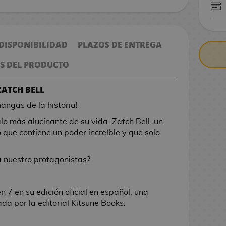
CONTRARE
 DISPONIBILIDAD
PLAZOS DE ENTREGA
S DEL PRODUCTO
ZATCH BELL
angas de la historia!
lo más alucinante de su vida: Zatch Bell, un
o que contiene un poder increíble y que solo
a nuestro protagonistas?
 7 en su edición oficial en español, una
a por la editorial Kitsune Books.