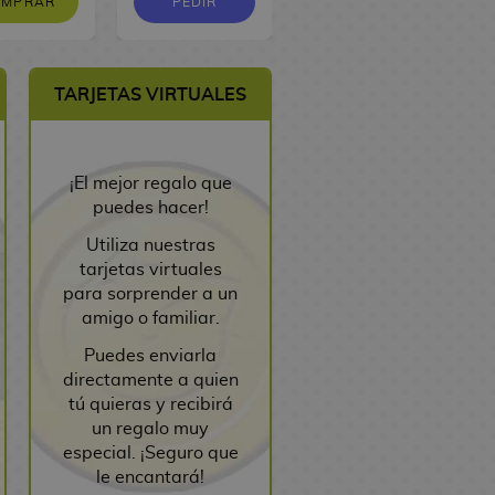
OMPRAR
PEDIR
PEDIR
TARJETAS VIRTUALES
¡El mejor regalo que
puedes hacer!
Utiliza nuestras
tarjetas virtuales
para sorprender a un
amigo o familiar.
Puedes enviarla
directamente a quien
tú quieras y recibirá
un regalo muy
especial. ¡Seguro que
le encantará!