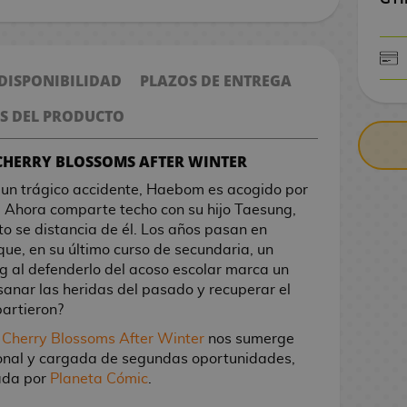
 DISPONIBILIDAD
PLAZOS DE ENTREGA
CONTRARE
S DEL PRODUCTO
 CHERRY BLOSSOMS AFTER WINTER
 un trágico accidente, Haebom es acogido por
 Ahora comparte techo con su hijo Taesung,
o se distancia de él. Los años pasan en
que, en su último curso de secundaria, un
 al defenderlo del acoso escolar marca un
 sanar las heridas del pasado y recuperar el
artieron?
,
Cherry Blossoms After Winter
nos sumerge
ional y cargada de segundas oportunidades,
cada por
Planeta Cómic
.