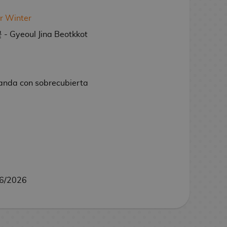
r Winter
Gyeoul Jina Beotkkot
landa con sobrecubierta
6/2026