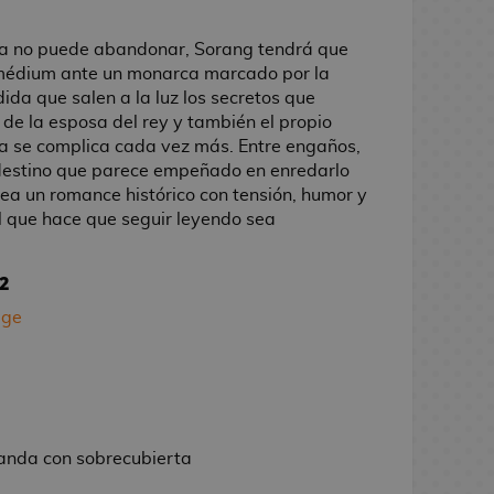
a no puede abandonar, Sorang tendrá que
 médium ante un monarca marcado por la
da que salen a la luz los secretos que
de la esposa del rey y también el propio
ia se complica cada vez más. Entre engaños,
destino que parece empeñado en enredarlo
ea un romance histórico con tensión, humor y
l que hace que seguir leyendo sea
2
age
landa con sobrecubierta