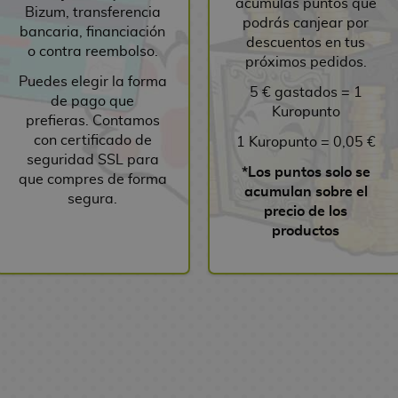
acumulas puntos que
Bizum, transferencia
podrás canjear por
bancaria, financiación
descuentos en tus
o contra reembolso.
próximos pedidos.
Puedes elegir la forma
5 € gastados = 1
de pago que
Kuropunto
prefieras. Contamos
con certificado de
1 Kuropunto = 0,05 €
seguridad SSL para
*Los puntos solo se
que compres de forma
acumulan sobre el
segura.
precio de los
productos