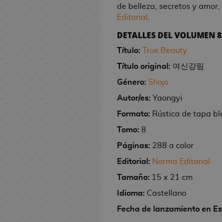
M
M
d
l
de belleza, secretos y amor, 
l
n
e
e
C
s
R
s
a
C
t
o
i
a
r
e
e
h
T
a
T
i
s
Editorial
.
K
e
S
i
t
e
D
r
ó
o
g
d
y
t
/
e
o
n
G
P
b
e
i
e
n
e
g
i
d
m
a
e
B
a
T
DETALLES DEL VOLUMEN 8
m
g
-
e
u
r
F
t
r
e
r
a
s
i
i
r
o
o
s
V
o
a
M
l
j
a
i
i
s
l
n
a
c
Título:
True Beauty
/
j
y
/
s
F
J
a
u
M
a
s
g
e
d
o
e
n
R
O
u
s
C
Título original:
여신강림
Ú
i
o
g
c
o
r
E
u
s
e
s
y
e
é
f
e
e
n
R
g
s
i
h
n
M
C
Género:
Shojo
r
S
e
s
M
p
i
g
r
i
e
u
R
e
c
e
e
C
a
C
a
e
l
d
a
l
c
o
e
Autor/es:
Yaongyi
c
l
r
e
i
:
s
d
a
n
E
s
r
S
e
n
i
i
s
a
o
o
Formato:
Rústica de tapa b
a
g
T
A
e
r
g
d
F
i
e
l
g
c
n
l
M
s
j
s
a
h
n
r
t
a
i
u
e
M
ñ
a
a
a
a
e
Tomo:
8
a
e
G
l
e
i
o
e
c
n
s
o
o
N
A
s
s
T
Páginas:
288 a color
n
L
s
r
o
G
m
s
r
i
k
R
c
r
o
j
V
o
g
i
a
s
a
e
d
L
a
o
o
é
h
d
c
i
A
i
Editorial:
Norma Editorial
m
a
b
n
d
t
e
l
D
n
p
i
e
h
n
p
d
Tamaño:
15 x 21 cm
o
I
G
r
F
d
e
h
C
a
i
e
l
l
l
e
:
e
e
s
s
o
o
i
i
V
e
i
v
s
s
i
a
o
S
r
o
Idioma:
Castellano
D
e
r
s
g
s
i
r
n
e
n
M
c
s
s
e
i
j
Fecha de lanzamiento en E
o
k
r
C
M
u
t
d
i
e
r
e
a
a
d
A
m
t
u
b