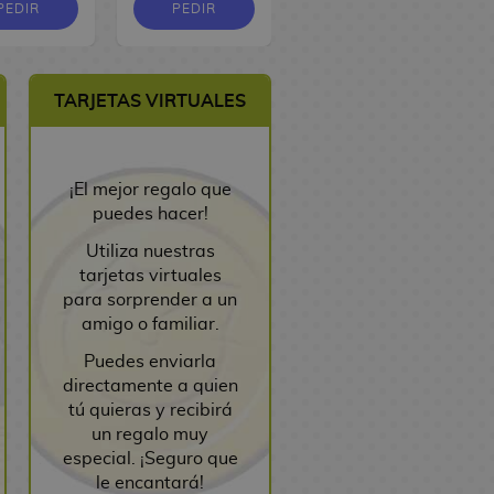
PEDIR
PEDIR
PEDIR
TARJETAS VIRTUALES
¡El mejor regalo que
puedes hacer!
Utiliza nuestras
tarjetas virtuales
para sorprender a un
amigo o familiar.
Puedes enviarla
directamente a quien
tú quieras y recibirá
un regalo muy
especial. ¡Seguro que
le encantará!