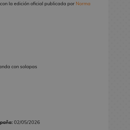
con la edición oficial publicada por
Norma
landa con solapas
spaña:
02/05/2026