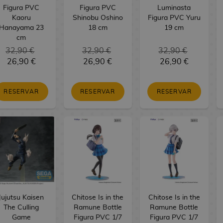
Figura PVC
Figura PVC
Luminasta
Kaoru
Shinobu Oshino
Figura PVC Yuru
Hanayama 23
18 cm
19 cm
cm
32,90 €
32,90 €
32,90 €
26,90 €
26,90 €
26,90 €
RESERVAR
RESERVAR
RESERVAR
Jujutsu Kaisen
Chitose Is in the
Chitose Is in the
The Culling
Ramune Bottle
Ramune Bottle
Game
Figura PVC 1/7
Figura PVC 1/7