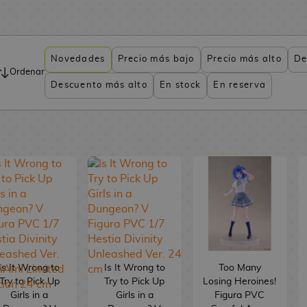
Novedades
Precio más bajo
Precio más alto
De
Ordenar
Descuento más alto
En stock
En reserva
Is It Wrong to
Is It Wrong to
Too Many
Try to Pick Up
Try to Pick Up
Losing Heroines!
Girls in a
Girls in a
Figura PVC