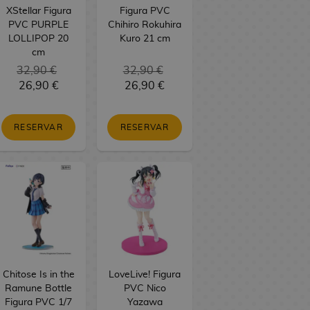
XStellar Figura
Figura PVC
PVC PURPLE
Chihiro Rokuhira
LOLLIPOP 20
Kuro 21 cm
cm
32,90 €
32,90 €
26,90 €
26,90 €
RESERVAR
RESERVAR
Chitose Is in the
LoveLive! Figura
Ramune Bottle
PVC Nico
Figura PVC 1/7
Yazawa