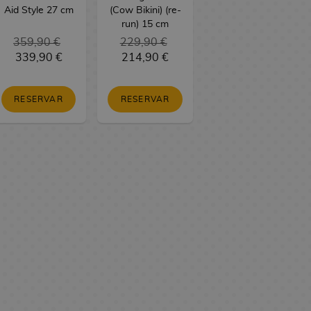
Aid Style 27 cm
(Cow Bikini) (re-
run) 15 cm
359,90 €
229,90 €
339,90 €
214,90 €
RESERVAR
RESERVAR