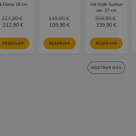
& Doma 18 cm
Aid Style Suntun
ver. 27 cm
224,90 €
119,90 €
359,90 €
212,90 €
109,90 €
339,90 €
RESERVAR
RESERVAR
RESERVAR
MOSTRAR MÁS