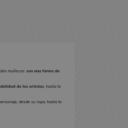
.
ples muñecos:
son una forma de
bilidad de los artistas
, hasta la
personaje, desde su ropa, hasta la