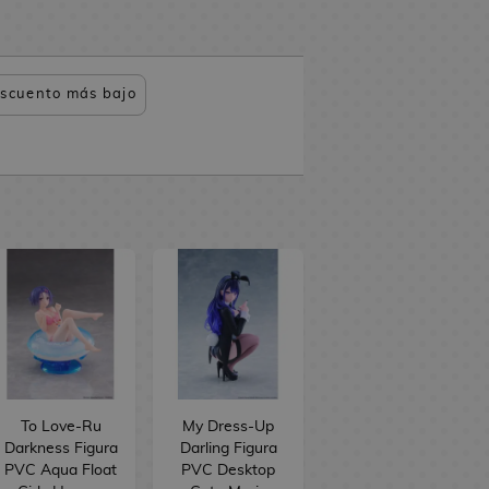
scuento más bajo
To Love-Ru
My Dress-Up
Darkness Figura
Darling Figura
PVC Aqua Float
PVC Desktop