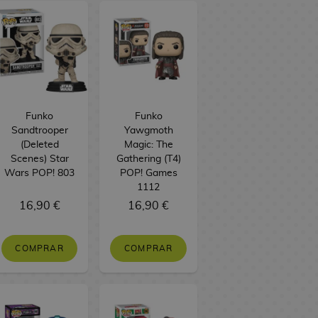
Funko
Funko
Sandtrooper
Yawgmoth
(Deleted
Magic: The
Scenes) Star
Gathering (T4)
Wars POP! 803
POP! Games
1112
16,90 €
16,90 €
COMPRAR
COMPRAR