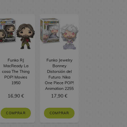
Funko RJ
Funko Jewelry
MacReady La
Bonney
cosa The Thing
Distorsión del
POP! Movies
Futuro: Nika
1950
One Piece POP!
Animation 2255
16,90 €
17,90 €
COMPRAR
COMPRAR