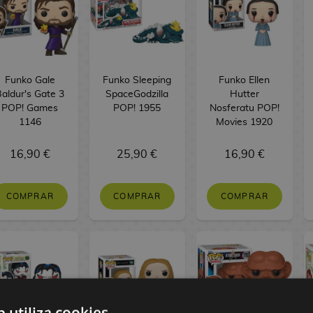
Funko Gale
Funko Sleeping
Funko Ellen
aldur's Gate 3
SpaceGodzilla
Hutter
POP! Games
POP! 1955
Nosferatu POP!
1146
Movies 1920
16,90 €
25,90 €
16,90 €
COMPRAR
COMPRAR
COMPRAR
b utiliza cookies