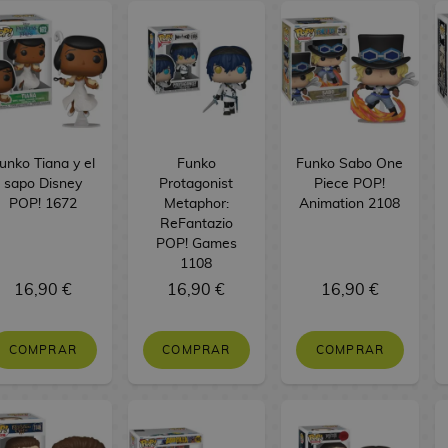
unko Tiana y el
Funko
Funko Sabo One
sapo Disney
Protagonist
Piece POP!
POP! 1672
Metaphor:
Animation 2108
ReFantazio
POP! Games
1108
16,90 €
16,90 €
16,90 €
COMPRAR
COMPRAR
COMPRAR