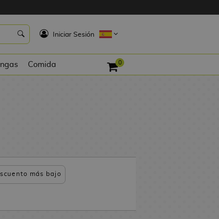
K
Iniciar Sesión
0
ngas
Comida
scuento más bajo