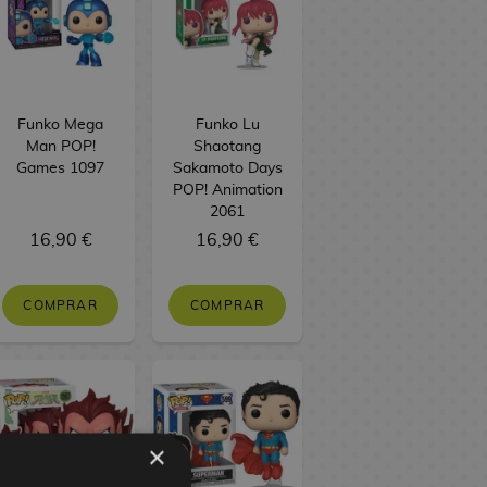
Funko Mega
Funko Lu
Man POP!
Shaotang
Games 1097
Sakamoto Days
POP! Animation
2061
16,90 €
16,90 €
COMPRAR
COMPRAR
×