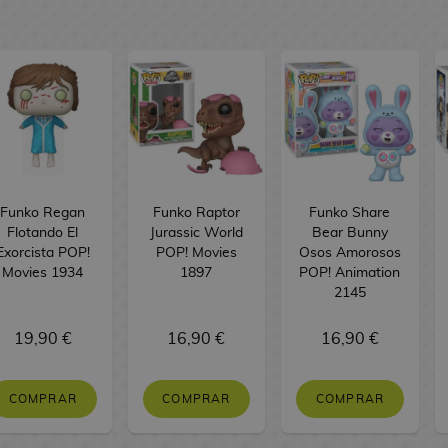
Funko Regan
Funko Raptor
Funko Share
Flotando El
Jurassic World
Bear Bunny
Exorcista POP!
POP! Movies
Osos Amorosos
Movies 1934
1897
POP! Animation
2145
19,90 €
16,90 €
16,90 €
COMPRAR
COMPRAR
COMPRAR