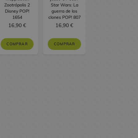
Zootrópolis 2
Star Wars: La
Disney POP!
guerra de los
1654
clones POP! 807
16,90 €
16,90 €
COMPRAR
COMPRAR