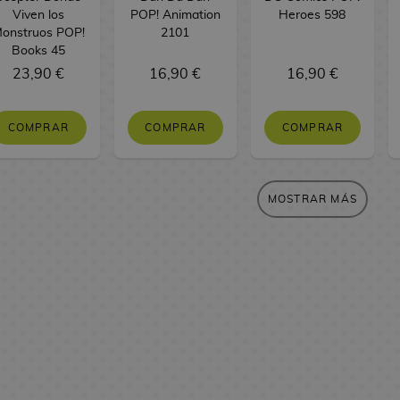
Viven los
POP! Animation
Heroes 598
onstruos POP!
2101
Books 45
23,90 €
16,90 €
16,90 €
COMPRAR
COMPRAR
COMPRAR
MOSTRAR MÁS