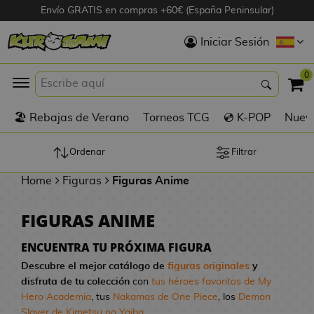
Envío GRATIS en compras +60€ (España Peninsular)
Hola
Iniciar Sesión
Figuras Anime
0
K
🏖️ Rebajas de Verano
Torneos TCG
💿 K-POP
Nuevo
Figuras
Videojuegos
Ordenar
Filtrar
Home
Figuras
Figuras Anime
Figuras de Cine
FIGURAS ANIME
D
Figuras por
i
Fabricante
ENCUENTRA TU PRÓXIMA FIGURA
g
Descubre el mejor catálogo de
figuras originales
y
i
disfruta de tu colección
con
tus héroes favoritos de My
R
m
D
TOP Colecciones
Hero Academia
, tus
Nakamas de One Piece
, los
Demon
e
o
u
Slayer de Kimetsu no Yaiba
...