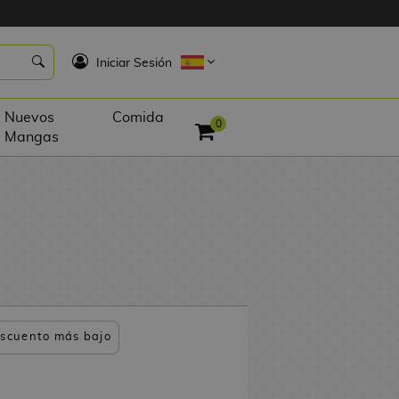
K
Iniciar Sesión
Nuevos
Comida
0
Mangas
scuento más bajo