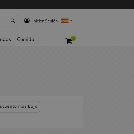
K
Iniciar Sesión
0
ngas
Comida
scuento más bajo