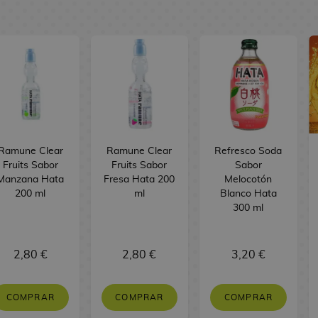
Ramune Clear
Ramune Clear
Refresco Soda
Fruits Sabor
Fruits Sabor
Sabor
Manzana Hata
Fresa Hata 200
Melocotón
200 ml
ml
Blanco Hata
300 ml
2,80 €
2,80 €
3,20 €
COMPRAR
COMPRAR
COMPRAR