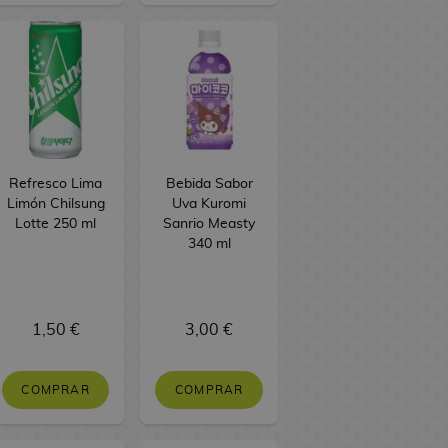
Refresco Lima
Bebida Sabor
Limón Chilsung
Uva Kuromi
Lotte 250 ml
Sanrio Measty
340 ml
1,50 €
3,00 €
COMPRAR
COMPRAR