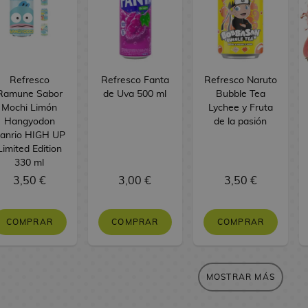
Refresco
Refresco Fanta
Refresco Naruto
Ramune Sabor
de Uva 500 ml
Bubble Tea
Mochi Limón
Lychee y Fruta
Hangyodon
de la pasión
anrio HIGH UP
Limited Edition
330 ml
3,50 €
3,00 €
3,50 €
COMPRAR
COMPRAR
COMPRAR
MOSTRAR MÁS