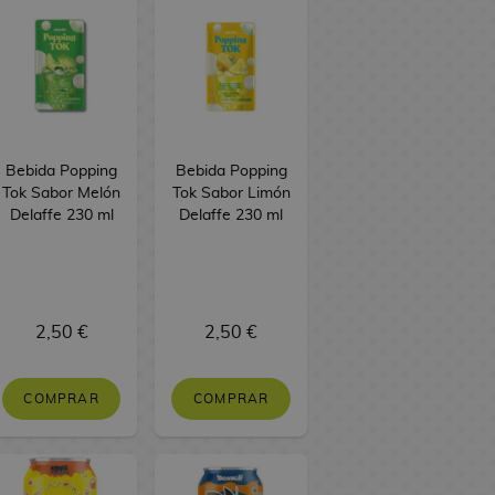
Bebida Popping
Bebida Popping
Tok Sabor Melón
Tok Sabor Limón
Delaffe 230 ml
Delaffe 230 ml
2,50 €
2,50 €
COMPRAR
COMPRAR