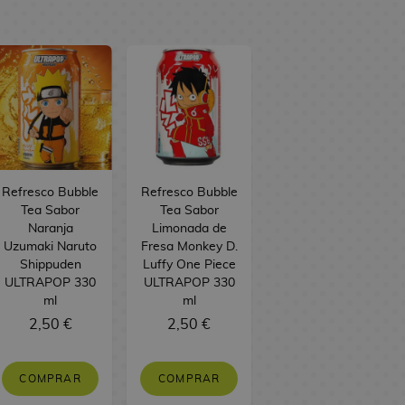
Refresco Bubble
Refresco Bubble
Tea Sabor
Tea Sabor
Naranja
Limonada de
Uzumaki Naruto
Fresa Monkey D.
Shippuden
Luffy One Piece
ULTRAPOP 330
ULTRAPOP 330
ml
ml
2,50 €
2,50 €
COMPRAR
COMPRAR