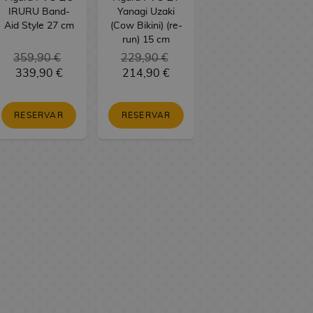
IRURU Band-
Yanagi Uzaki
Aid Style 27 cm
(Cow Bikini) (re-
run) 15 cm
359,90 €
229,90 €
339,90 €
214,90 €
RESERVAR
RESERVAR