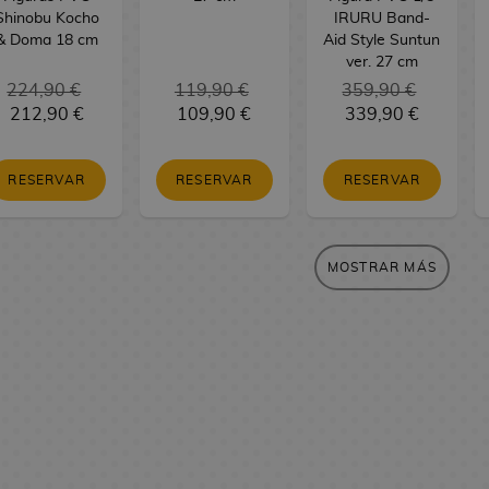
Shinobu Kocho
IRURU Band-
& Doma 18 cm
Aid Style Suntun
ver. 27 cm
224,90 €
119,90 €
359,90 €
212,90 €
109,90 €
339,90 €
RESERVAR
RESERVAR
RESERVAR
MOSTRAR MÁS