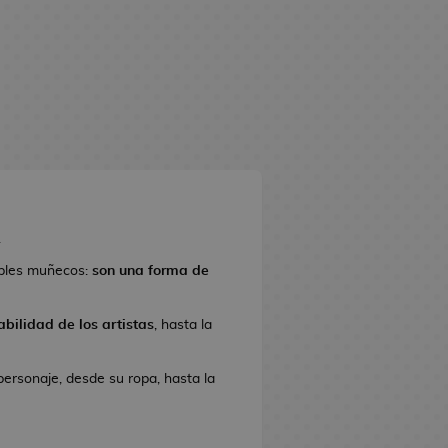
.
ples muñecos:
son una forma de
bilidad de los artistas
, hasta la
personaje, desde su ropa, hasta la